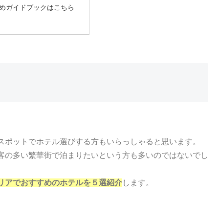
めガイドブックはこちら
スポットでホテル選びする方もいらっしゃると思います。
客の多い繁華街で泊まりたいという方も多いのではないでし
リアでおすすめのホテルを５選紹介
します。
。