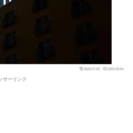
2023.07.03
2023.05.04
ンサーリンク