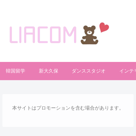
welcome KOREA BLOG!
韓国留学
新大久保
ダンススタジオ
インテ
本サイトはプロモーションを含む場合があります。