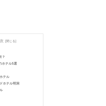
次
所？
のホテル5選
ホテル
ドホテル明洞
ル