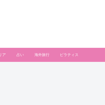
リア
占い
海外旅行
ピラティス