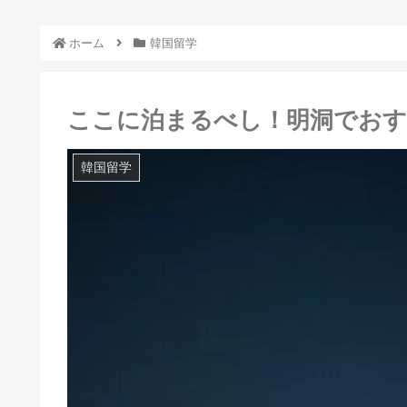
ホーム
韓国留学
ここに泊まるべし！明洞でおす
韓国留学