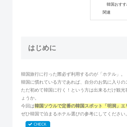
韓国おすす
関連
はじめに
韓国旅行に行った際必ず利用するのが「ホテル」。
韓国に慣れている方であれば、自分のお気に入りの
ただ初めて韓国に行く！という方は出来るだけ観光
ょうか。
今回は
韓国ソウルで定番の韓国スポット「明洞」エ
ぜひ韓国で泊まるホテル選びの参考にしてください