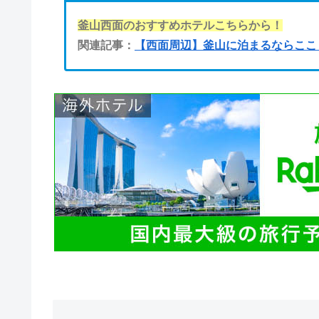
釜山西面のおすすめホテルこちらから！
関連記事：
【西面周辺】釜山に泊まるならここ