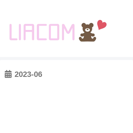
welcome KOREA BLOG!
2023-06