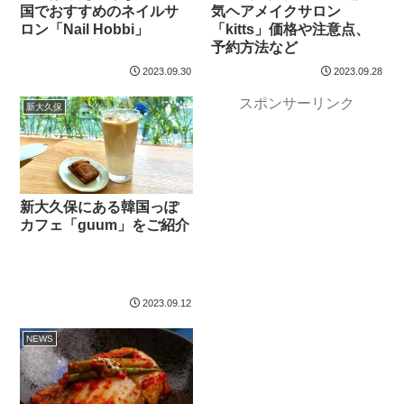
国でおすすめのネイルサ
気ヘアメイクサロン
ロン「Nail Hobbi」
「kitts」価格や注意点、
予約方法など
2023.09.30
2023.09.28
スポンサーリンク
新大久保
新大久保にある韓国っぽ
カフェ「guum」をご紹介
2023.09.12
NEWS