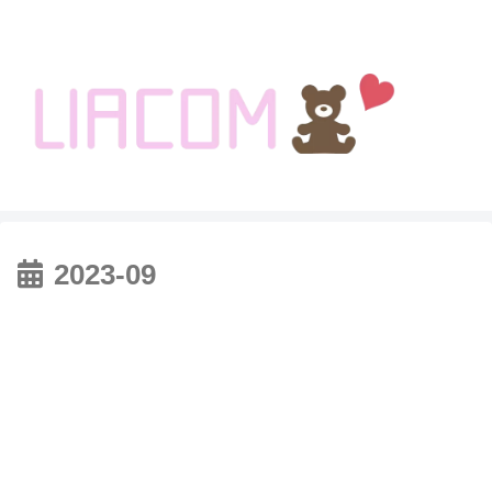
welcome KOREA BLOG!
2023-09