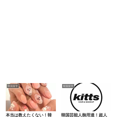
韓国留学
韓国留学
本当は教えたくない！韓
韓国芸能人御用達！超人