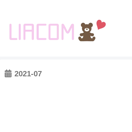
welcome KOREA BLOG!
2021-07