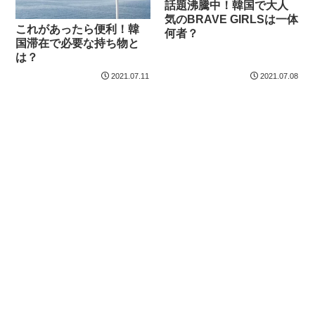
話題沸騰中！韓国で大人
気のBRAVE GIRLSは一体
これがあったら便利！韓
何者？
国滞在で必要な持ち物と
は？
2021.07.11
2021.07.08