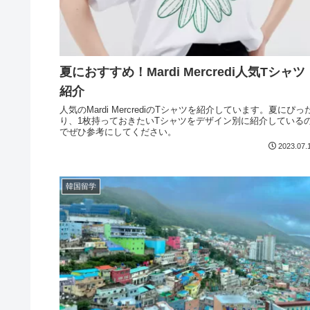
夏におすすめ！Mardi Mercredi人気Tシャツ
紹介
人気のMardi MercrediのTシャツを紹介しています。夏にぴっ
り、1枚持っておきたいTシャツをデザイン別に紹介している
でぜひ参考にしてください。
2023.07.
韓国留学