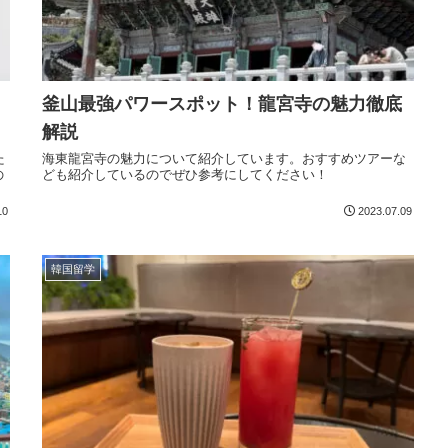
釜山最強パワースポット！龍宮寺の魅力徹底
解説
た
海東龍宮寺の魅力について紹介しています。おすすめツアーな
の
ども紹介しているのでぜひ参考にしてください！
10
2023.07.09
韓国留学