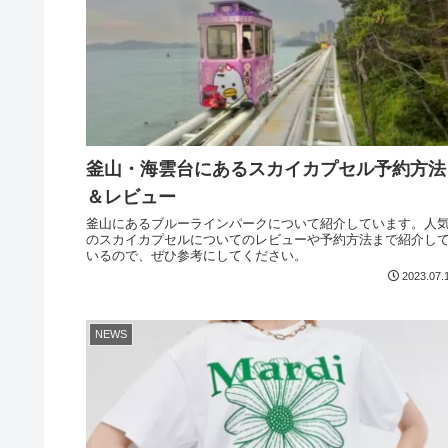
釜山・海雲台にあるスカイカプセル予約方法
＆レビュー
釜山にあるブルーラインパークについて紹介しています。人
のスカイカプセルについてのレビューや予約方法まで紹介し
いるので、ぜひ参考にしてください。
2023.07.
NEWS