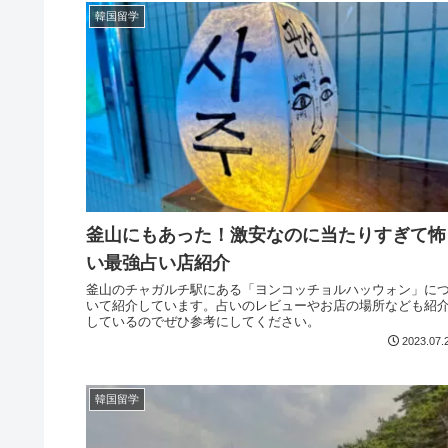
韓国留学
釜山にもあった！激安なのに当たりすぎて怖
い最強占い店紹介
釜山のチャガルチ駅にある「ヨンコッチョルハッウォン」に
いて紹介しています。占いのレビューやお店の場所なども紹
しているのでぜひ参考にしてください。
2023.07.
韓国留学