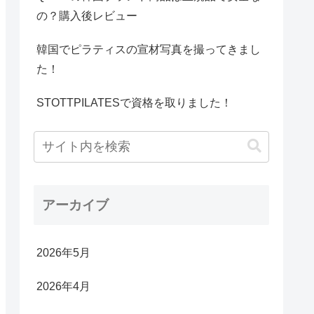
の？購入後レビュー
韓国でピラティスの宣材写真を撮ってきまし
た！
STOTTPILATESで資格を取りました！
アーカイブ
2026年5月
2026年4月