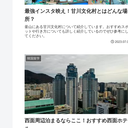
最強インスタ映え！甘川文化村とはどんな場
所？
釜山にある甘川文化村について紹介しています。おすすめス
ットや行き方についても詳しく紹介しているのでぜひ参考に
てください。
2023.07.
韓国留学
西面周辺泊まるならここ！おすすめ西面ホテ