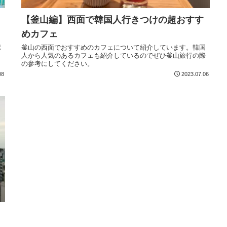
【釜山編】西面で韓国人行きつけの超おすす
めカフェ
ポ
釜山の西面でおすすめのカフェについて紹介しています。韓国
し
人から人気のあるカフェも紹介しているのでぜひ釜山旅行の際
の参考にしてください。
08
2023.07.06