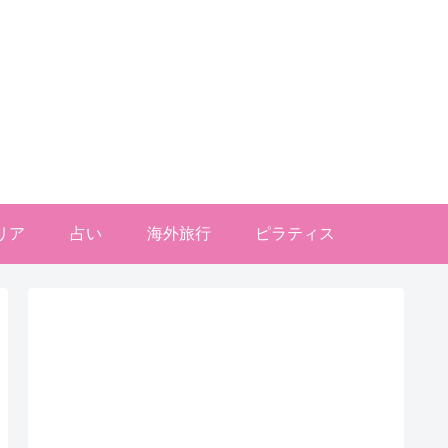
リア
占い
海外旅行
ピラティス