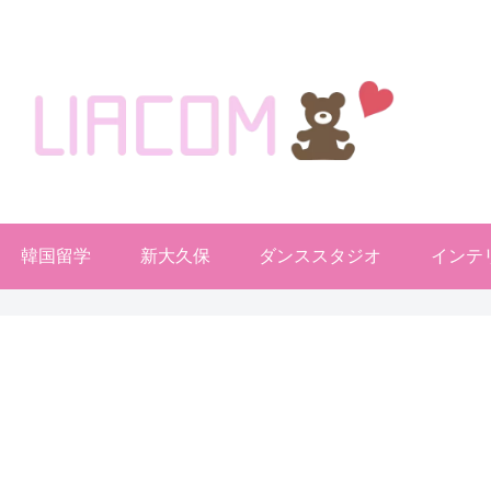
welcome KOREA BLOG!
韓国留学
新大久保
ダンススタジオ
インテ