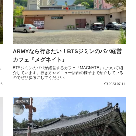
ARMYなら行きたい！BTSジミンのパパ経営
カフェ『メグネイト』
気
BTSジミンのパパが経営するカフェ「MAGNATE」について紹
て
介しています。行き方やメニュー店内の様子まで紹介している
のでぜひ参考にしてください。
16
2023.07.11
韓国留学