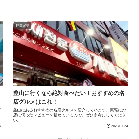
韓国留学
釜山に行くなら絶対食べたい！おすすめの名
店グルメはこれ！
行
釜山にあるおすすめの名店グルメを紹介しています。実際にお
店に伺ったレビューを載せているので、ぜひ参考にしてくださ
い。
30
2023.07.24