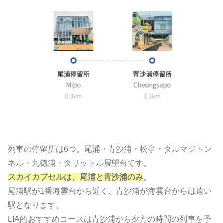
列車の停留所は6つ。尾浦・青沙浦・松亭・タルマジトン
ネル・九徳浦・タリットル展望台です。
スカイカプセルは、尾浦と青沙浦のみ
。
尾浦駅が1番海雲台から近く、青沙浦が海雲台からは遠い
駅となります。
LIA的おすすめコースは青沙浦から夕方の時間の列車を予