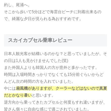
約し、尾浦へ。
そこから歩いて5分ほどで海雲台ビーチに到着出来るの
で、綺麗な夕日が見られる為おすすめです。
スカイカプセル乗車レビュー
日本人観光客が結構いるのかな？と思っていましたが、そ
の日は1人も見かけませんでした(笑)
また外国人よりも韓国人の方が意外と多かったです。
時間は入場時間きっかりでなくても15分前ぐらいからど
んどん次の時間の方を入れていました。
中には
扇風機がありますが、クーラーなどはないので真夏
だとかなり暑い
と思います。
逆方向から乗ってきたカプセルと何度もすれ違いますが、
皆さん個々に自由な感じで過ごされていました。