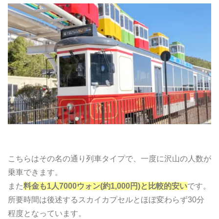
こちらはその名の通り列車タイプで、一度に沢山の人数が
乗車できます。
また
料金も1人7000ウォン(約1,000円)と比較的安い
です。
所要時間は後述するスカイカプセルとほぼ変わらず30分
程度となっています。