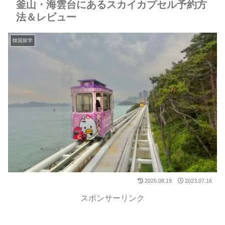
釜山・海雲台にあるスカイカプセル予約方
法＆レビュー
韓国留学
2025.08.19
2023.07.16
スポンサーリンク