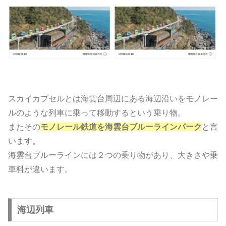
スカイカプセルとは海雲台周辺にある海辺沿いをモノレー
ルのような列車に乗って移動するという乗り物。
またその
モノレール鉄道を海雲台ブルーラインパーク
と言
います。
海雲台ブルーラインには２つの乗り物があり、大きさや乗
車料が違います。
海辺列車