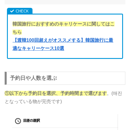
韓国旅行におすすめのキャリケースに関してはこ
ちら
【渡韓100回超えがオススメする】韓国旅行に最
適なキャリーケース10選
予約日や人数を選ぶ
①以下から予約日を選択、予約時間まで選びます
。(매진
となっている物が完売です)