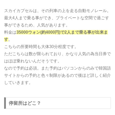
スカイカプセルは、その列車の上を走る自動モノレール。
最大4人まで乗る事ができ、プライベートな空間で過ごす
事ができるため、人気があります。
料金は
35000ウォン(約4000円)で2人まで乗る事が出来ま
す
。
こちらの所要時間も大体30分程度です。
ただこちらは数が限られており、かなり人気の為当日券で
はほぼ乗れないんだそうです。
なので予約は必須。また予約はパソコンからのみで韓国語
サイトからの予約と色々制限があるので後ほど詳しく紹介
していきます。
停留所はどこ？