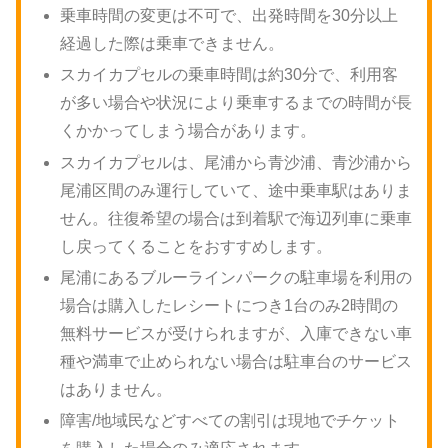
乗車時間の変更は不可で、出発時間を30分以上
経過した際は乗車できません。
スカイカプセルの乗車時間は約30分で、利用客
が多い場合や状況により乗車するまでの時間が長
くかかってしまう場合があります。
スカイカプセルは、尾浦から青沙浦、青沙浦から
尾浦区間のみ運行していて、途中乗車駅はありま
せん。往復希望の場合は到着駅で海辺列車に乗車
し戻ってくることをおすすめします。
尾浦にあるブルーラインパークの駐車場を利用の
場合は購入したレシートにつき1台のみ2時間の
無料サービスが受けられますが、入庫できない車
種や満車で止められない場合は駐車台のサービス
はありません。
障害/地域民などすべての割引は現地でチケット