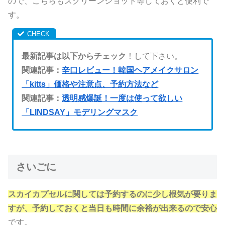
ので、こちらもスクリーンショット等しておくと便利で
す。
最新記事は以下からチェック
！して下さい。
関連記事：
辛口レビュー！韓国ヘアメイクサロン
「kitts」価格や注意点、予約方法など
関連記事：
透明感爆誕！一度は使って欲しい
「LINDSAY」モデリングマスク
さいごに
スカイカプセルに関しては予約するのに少し根気が要りま
すが、予約しておくと当日も時間に余裕が出来るので安心
です。