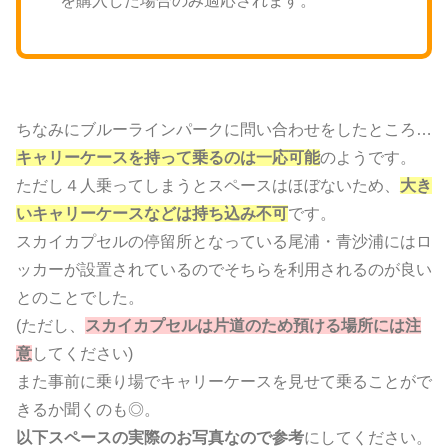
を購入した場合のみ適応されます。
ちなみにブルーラインパークに問い合わせをしたところ…
キャリーケースを持って乗るのは一応可能
のようです。
ただし４人乗ってしまうとスペースはほぼないため、
大き
いキャリーケースなどは持ち込み不可
です。
スカイカプセルの停留所となっている尾浦・青沙浦にはロ
ッカーが設置されているのでそちらを利用されるのが良い
とのことでした。
(ただし、
スカイカプセルは片道のため預ける場所には注
意
してください)
また事前に乗り場でキャリーケースを見せて乗ることがで
きるか聞くのも◎。
以下スペースの実際のお写真なので参考
にしてください。