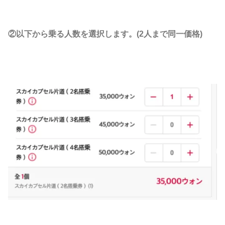
②以下から乗る人数を選択します。(2人まで同一価格)