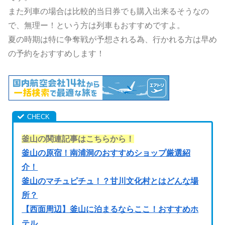
また列車の場合は比較的当日券でも購入出来るそうなの
で、無理ー！という方は列車もおすすめですよ。
夏の時期は特に争奪戦が予想される為、行かれる方は早め
の予約をおすすめします！
釜山の関連記事はこちらから！
釜山の原宿！南浦洞のおすすめショップ厳選紹
介！
釜山のマチュピチュ！？甘川文化村とはどんな場
所？
【西面周辺】釜山に泊まるならここ！おすすめホ
テル