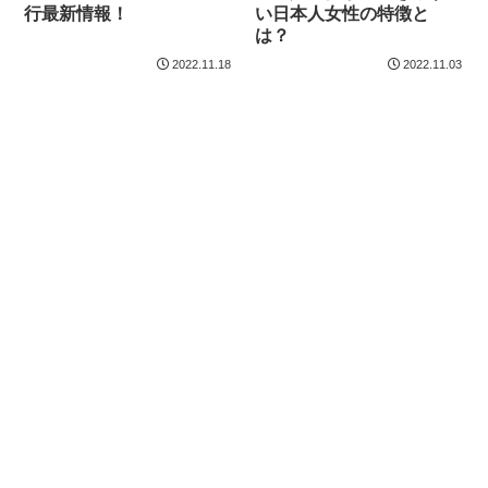
行最新情報！
い日本人女性の特徴と
は？
2022.11.18
2022.11.03