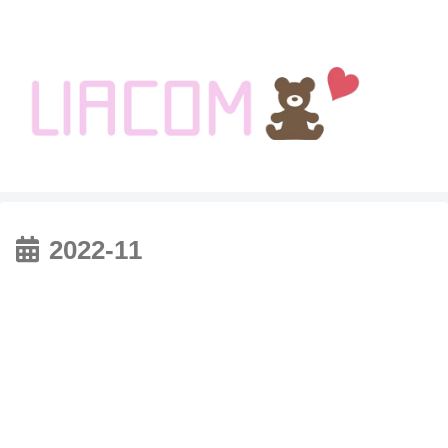
welcome KOREA BLOG!
2022-11