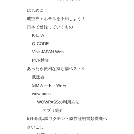
はじめに
航空券＋ホテルを予約しよう！
日本で登録していくもの
K-ETA
Q-CODE
Visit JAPAN Web
PCR検査
あったら便利な持ち物ベスト3
変圧器
SIMカード・Wi-Fi
wow!pass
WOWPASSの利用方法
アプリ紹介
5月8日以降ワクチン・陰性証明書類撤廃へ
さいごに