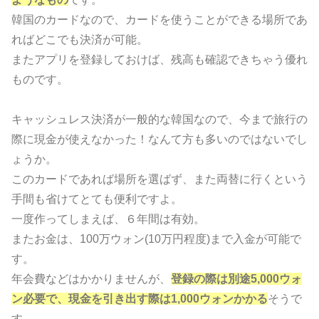
韓国のカードなので、カードを使うことができる場所であ
ればどこでも決済が可能。
またアプリを登録しておけば、残高も確認できちゃう優れ
ものです。
キャッシュレス決済が一般的な韓国なので、今まで旅行の
際に現金が使えなかった！なんて方も多いのではないでし
ょうか。
このカードであれば場所を選ばず、また両替に行くという
手間も省けてとても便利ですよ。
一度作ってしまえば、６年間は有効。
またお金は、100万ウォン(10万円程度)まで入金が可能で
す。
年会費などはかかりませんが、
登録の際は別途5,000ウォ
ン必要で、現金を引き出す際は1,000ウォンかかる
そうで
す。