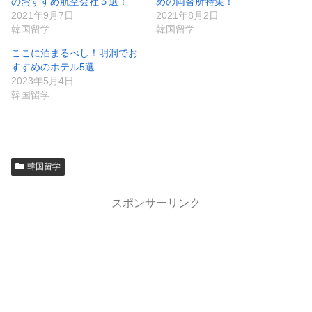
のおすすめ航空会社５選！
めの両替所特集！
2021年9月7日
2021年8月2日
韓国留学
韓国留学
ここに泊まるべし！明洞でお
すすめのホテル5選
2023年5月4日
韓国留学
韓国留学
スポンサーリンク