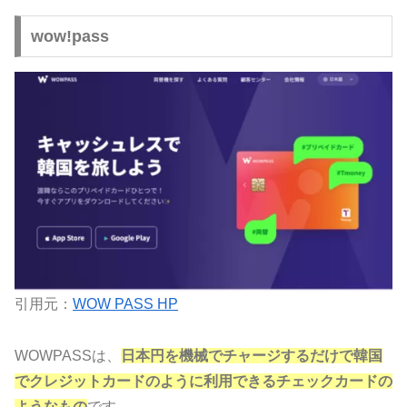
wow!pass
引用元：
WOW PASS HP
WOWPASSは、
日本円を機械でチャージするだけで韓国
でクレジットカードのように利用できるチェックカードの
ようなもの
です。