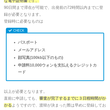
な電子証明書
です。
90日間まで滞在が可能で、出発前の72時間以内までに登
録が必要となります。
登録時に必要なものは
パスポート
メールアドレス
顔写真(100kb以下のもの)
申請料10,000ウォンを支払えるクレジットカ
ード
以上が必要となります。
直前に申請しても、
審査が完了するまでに３日程時間がか
かる
ようですので、渡韓が決まった際は早めに登録してお