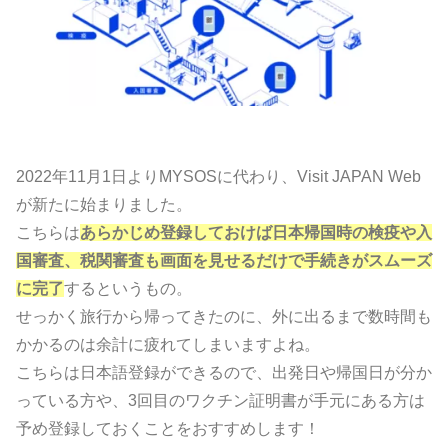
2022年11月1日よりMYSOSに代わり、Visit JAPAN Web
が新たに始まりました。
こちらは
あらかじめ登録しておけば日本帰国時の検疫や入
国審査、税関審査も画面を見せるだけで手続きがスムーズ
に完了
するというもの。
せっかく旅行から帰ってきたのに、外に出るまで数時間も
かかるのは余計に疲れてしまいますよね。
こちらは日本語登録ができるので、出発日や帰国日が分か
っている方や、3回目のワクチン証明書が手元にある方は
予め登録しておくことをおすすめします！