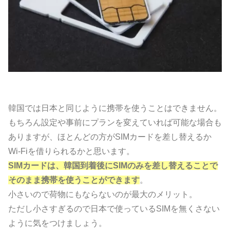
韓国では日本と同じように携帯を使うことはできません。
もちろん設定や事前にプランを変えていれば可能な場合も
ありますが、ほとんどの方がSIMカードを差し替えるか
Wi-Fiを借りられるかと思います。
SIMカードは、韓国到着後にSIMのみを差し替えることで
そのまま携帯を使うことができます
。
小さいので荷物にもならないのが最大のメリット。
ただし小さすぎるので日本で使っているSIMを無くさない
ように気をつけましょう。