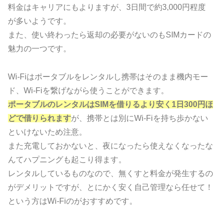
料金はキャリアにもよりますが、3日間で約3,000円程度
が多いようです。
また、使い終わったら返却の必要がないのもSIMカードの
魅力の一つです。
Wi-Fiはポータブルをレンタルし携帯はそのまま機内モー
ド、Wi-Fiを繋げながら使うことができます。
ポータブルのレンタルはSIMを借りるより安く1日300円ほ
どで借りられます
が、携帯とは別にWi-Fiを持ち歩かない
といけないため注意。
また充電しておかないと、夜になったら使えなくなったな
んてハプニングも起こり得ます。
レンタルしているものなので、無くすと料金が発生するの
がデメリットですが、とにかく安く自己管理なら任せて！
という方はWi-Fiのがおすすめです。