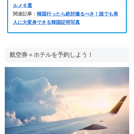
ルメ６選
関連記事：
韓国行ったら絶対撮るべき！誰でも美
人に大変身できる韓国証明写真
航空券＋ホテルを予約しよう！