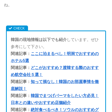
ね。
韓国の現地情報は以下でも紹介
しています。ぜひ
参考にして下さい。
関連記事：
ここに泊まるべし！明洞でおすすめの
ホテル5選
関連記事：
どこがおすすめ？渡韓する際のおすす
め航空会社５選！
関連記事：
知って損なし！韓国のお部屋事情を徹
底解説！
関連記事：
韓国でまつげパーマをしたい方必見！
日本との違いやおすすめ店舗紹介
関連記事：
絶対食べるべき！ソウルのおすすめグ