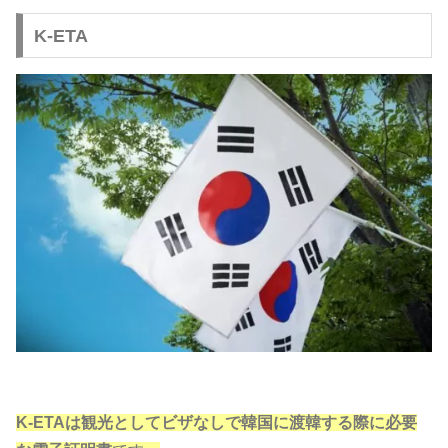
K-ETA
K-ETAは観光としてビザなしで韓国に渡韓する際に必要