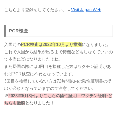
こちらより登録をしてください。→
Visit Japan Web
PCR検査
入国時の
PCR検査は2022年10月より撤廃
になりました。
これで入国から結果が出るまで待機などもしなくていいの
で本当に楽になりましたよね。
また帰国の際には3回目を接種した方はワクチン証明があ
ればPCR検査は不要となっています。
3回目を接種していない方は72時間以内の陰性証明書の提
出が必須となっていますので注意してください。
※
2023年5月8日よりこちらの陰性証明・ワクチン証明↑ど
ちらも撤廃
となりました！