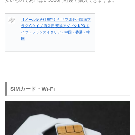
安いものであれば1つ500円程度で購入できますよ。
【メール便送料無料】ヤザワ 海外用電源プ
ラグ Cタイプ 海外用 変換アダプタ KP3 ド
イツ・フランスイタリア・中国・香港・韓
国
SIMカード・Wi-Fi