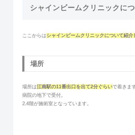
シャインビームクリニックに
ここからは
シャインビームクリニックについて紹介
場所
場所は
江南駅の11番出口を出て2分ぐらい
で着きま
病院の地下で受付。
2.4階が施術室となっています。