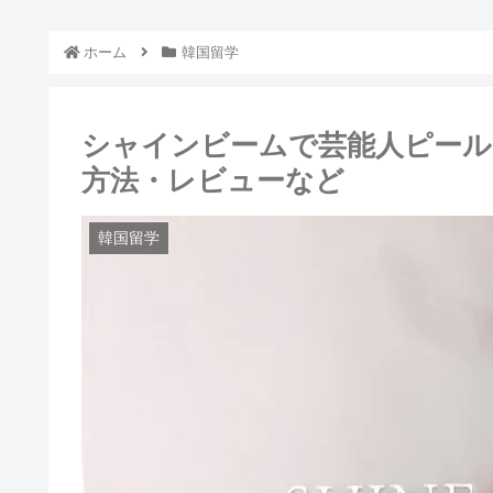
ホーム
韓国留学
シャインビームで芸能人ピール
方法・レビューなど
韓国留学