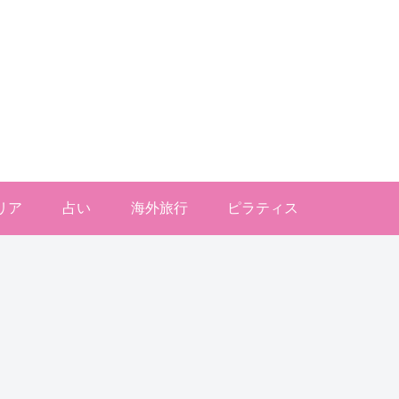
リア
占い
海外旅行
ピラティス