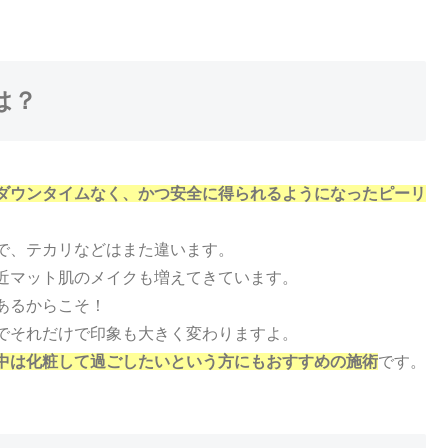
は？
ダウンタイムなく、かつ安全に得られるようになったピーリ
で、テカリなどはまた違います。
近マット肌のメイクも増えてきています。
あるからこそ！
でそれだけで印象も大きく変わりますよ。
中は化粧して過ごしたいという方にもおすすめの施術
です。