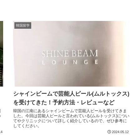
韓国留学
シャインビームで芸能人ピール(ムルトックス)
を受けてきた！予約方法・レビューなど
紹
韓国の江南にあるシャインビームで芸能人ピールを受けてきま
の
した。今回は芸能人ピールと言われている(ムルトックス)につい
てやクリニックについて詳しく紹介しているので、ぜひ参考に
してください。
14
2024.05.12