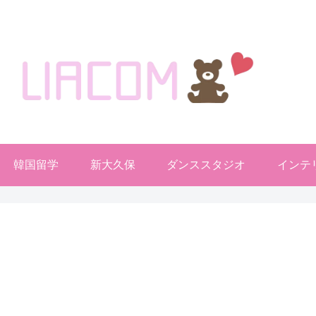
welcome KOREA BLOG!
韓国留学
新大久保
ダンススタジオ
インテ