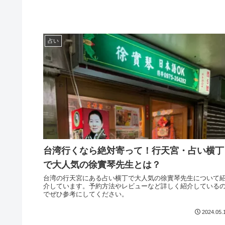
占い
台湾行くなら絶対寄って！行天宮・占い横丁
で大人気の徐實琴先生とは？
台湾の行天宮にある占い横丁で大人気の徐實琴先生について
介しています。予約方法やレビューなど詳しく紹介している
でぜひ参考にしてください。
2024.05.