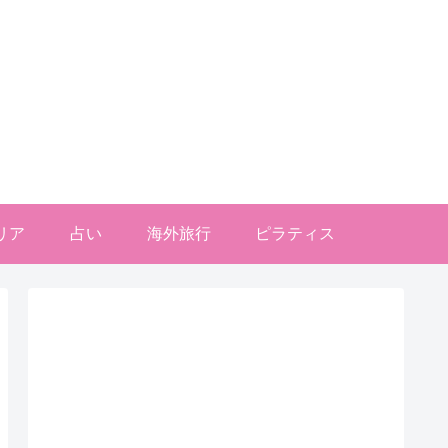
リア
占い
海外旅行
ピラティス