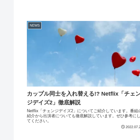
NEWS
カップル同士を入れ替える!? Netflix「チェ
ジデイズ2」徹底解説
Netflix「チェンジデイズ2」についてご紹介しています。番組
紹介から出演者についても徹底解説しています。ぜひ参考に
てください。
2022.07.