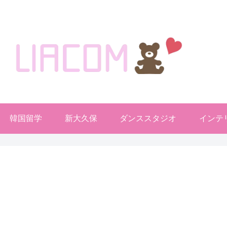
welcome KOREA BLOG!
韓国留学
新大久保
ダンススタジオ
インテ