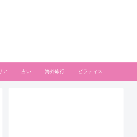
リア
占い
海外旅行
ピラティス