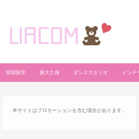
welcome KOREA BLOG!
韓国留学
新大久保
ダンススタジオ
インテ
本サイトはプロモーションを含む場合があります。