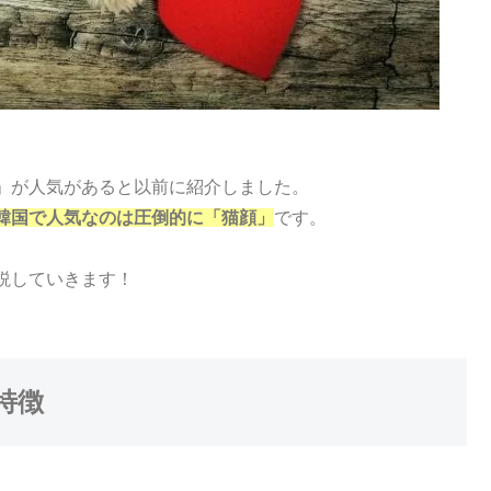
」が人気があると以前に紹介しました。
韓国で人気なのは圧倒的に「猫顔」
です。
。
説していきます！
特徴