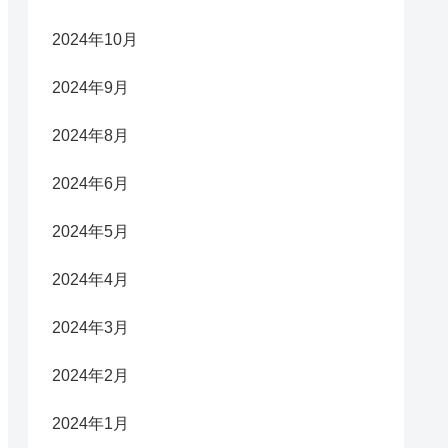
2024年10月
2024年9月
2024年8月
2024年6月
2024年5月
2024年4月
2024年3月
2024年2月
2024年1月