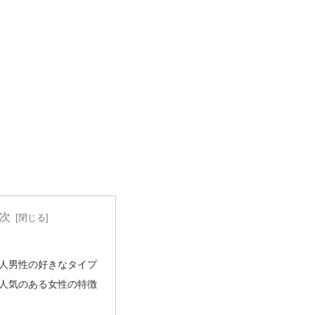
次
人男性の好きなタイプ
人気のある女性の特徴
郭