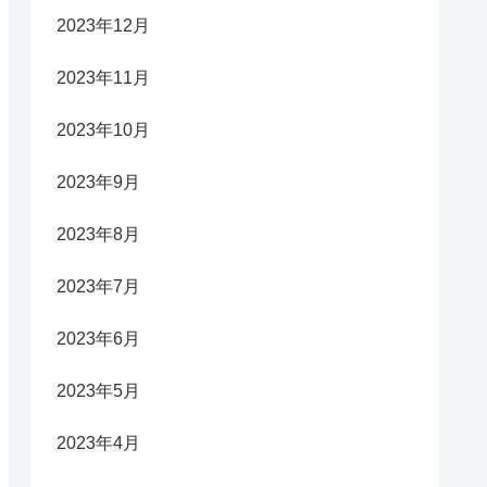
2023年12月
2023年11月
2023年10月
2023年9月
2023年8月
2023年7月
2023年6月
2023年5月
2023年4月