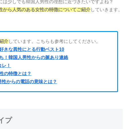
には少しでも韓国人男性の理想に近づきたいですよね？
性から人気のある女性の特徴についてご紹介
していきます。
紹介
しています。こちらも参考にしてください。
好きな異性にとる行動ベスト10
ち！韓国人男性からの脈あり連絡
コレ！
性の特徴とは？
男性からの電話の意味とは？
イプ