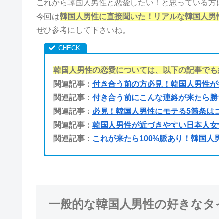
これから韓国人男性と恋愛したい！と思っている方
今回は
韓国人男性に直接聞いた！リアルな韓国人男
ぜひ参考にして下さいね。
韓国人男性の恋愛については、以下の記事でも
関連記事：
付き合う前の方必見！韓国人男性が
関連記事：
付き合う前にこんな連絡が来たら勝
関連記事：
必見！韓国人男性にモテる5箇条は
関連記事：
韓国人男性が近づきやすい日本人女
関連記事：
これが来たら100%脈あり！韓国人
一般的な韓国人男性の好きなタ