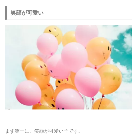
笑顔が可愛い
まず第一に、笑顔が可愛い子です。