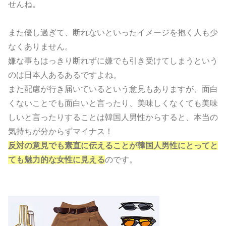
せんね。
また優し過ぎて、断れないといったイメージを抱く人も少
なくありません。
嫌な事もはっきり断れずに嫌でも引き受けてしまうという
のは日本人あるあるですよね。
また配慮が行き届いているという意見もありますが、面白
くないことでも面白いと言ったり、美味しくなくても美味
しいと言ったりすることは韓国人男性からすると、本当の
気持ちが分からずマイナス！
反対の意見でも素直に伝えることが韓国人男性にとってと
ても魅力的な女性に見える
のです。