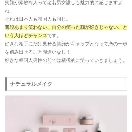
笑顔が素敵な人って老若男女誰しも魅力的に感じますよ
ね。
それは日本人も韓国人も同じ。
普段あまり笑わない、自分の笑った顔が好きじゃない、と
いう人ほどチャンス
です。
好きな相手にだけ見せる笑顔がギャップとなって恋の一歩
を踏み出せること間違いなし！
好きな韓国人男性の前では積極的に笑っていきましょう。
ナチュラルメイク