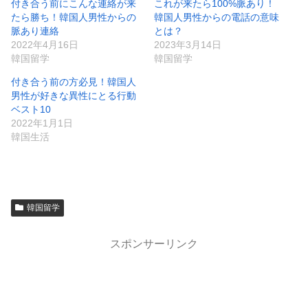
付き合う前にこんな連絡が来
これが来たら100%脈あり！
たら勝ち！韓国人男性からの
韓国人男性からの電話の意味
脈あり連絡
とは？
2022年4月16日
2023年3月14日
韓国留学
韓国留学
付き合う前の方必見！韓国人
男性が好きな異性にとる行動
ベスト10
2022年1月1日
韓国生活
韓国留学
スポンサーリンク