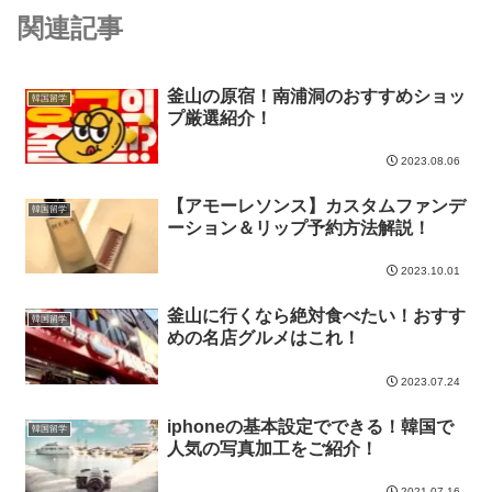
関連記事
釜山の原宿！南浦洞のおすすめショッ
韓国留学
プ厳選紹介！
2023.08.06
【アモーレソンス】カスタムファンデ
韓国留学
ーション＆リップ予約方法解説！
2023.10.01
釜山に行くなら絶対食べたい！おすす
韓国留学
めの名店グルメはこれ！
2023.07.24
iphoneの基本設定でできる！韓国で
韓国留学
人気の写真加工をご紹介！
2021.07.16