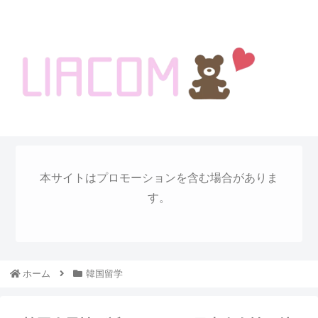
welcome KOREA BLOG!
本サイトはプロモーションを含む場合がありま
す。
ホーム
韓国留学