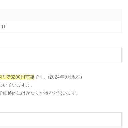
1F
円で3200円前後
です。(2024年9月現在)
ついていますよ。
で価格的にはかなりお得かと思います。