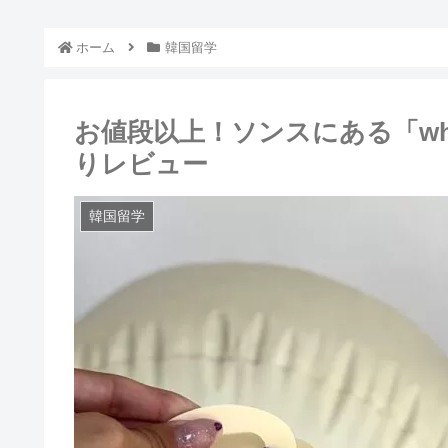
ホーム
韓国留学
お値段以上！ソンスにある「whi
りレビュー
韓国留学