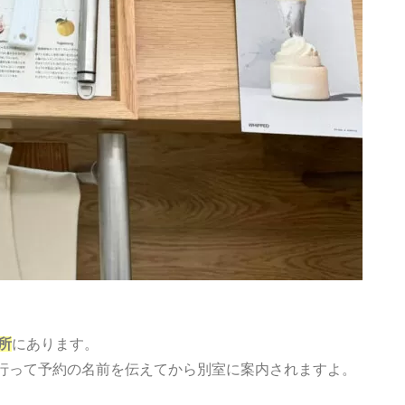
所
にあります。
行って予約の名前を伝えてから別室に案内されますよ。