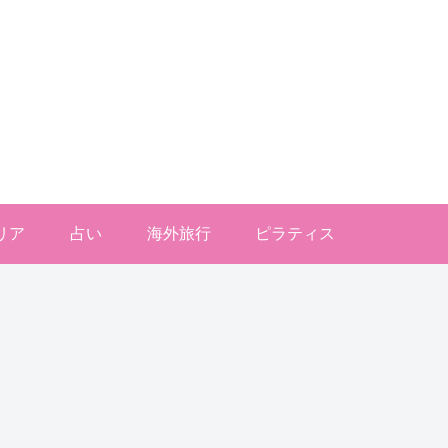
リア
占い
海外旅行
ピラティス