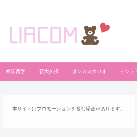
welcome KOREA BLOG!
韓国留学
新大久保
ダンススタジオ
インテ
本サイトはプロモーションを含む場合があります。