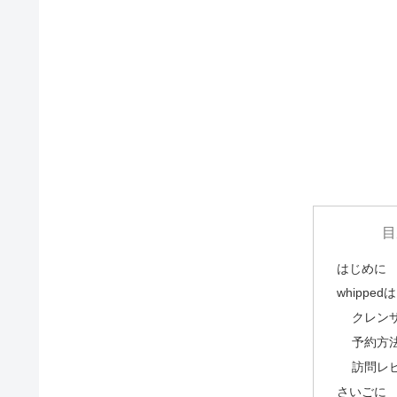
目
はじめに
whippe
クレン
予約方
訪問レ
さいごに