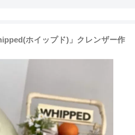
pped(ホイップド)」クレンザー作