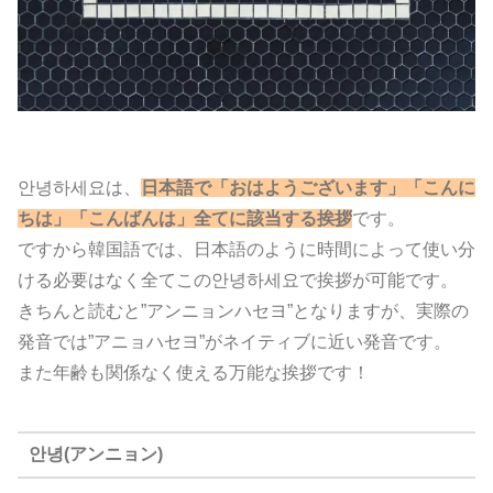
안녕하세요は、
日本語で「おはようございます」「こんに
ちは」「こんばんは」全てに該当する挨拶
です。
ですから韓国語では、日本語のように時間によって使い分
ける必要はなく全てこの안녕하세요で挨拶が可能です。
きちんと読むと”アンニョンハセヨ”となりますが、実際の
発音では”アニョハセヨ”がネイティブに近い発音です。
また年齢も関係なく使える万能な挨拶です！
안녕(アンニョン)