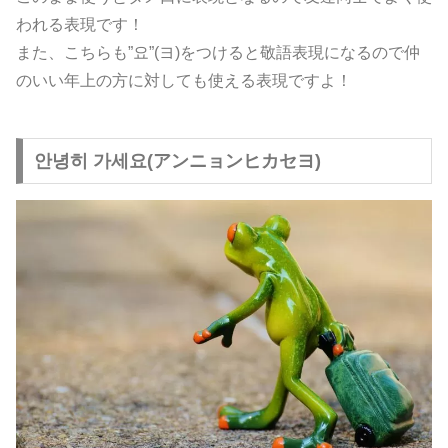
われる表現です！
また、こちらも”요”(ヨ)をつけると敬語表現になるので仲
のいい年上の方に対しても使える表現ですよ！
안녕히 가세요(アンニョンヒカセヨ)