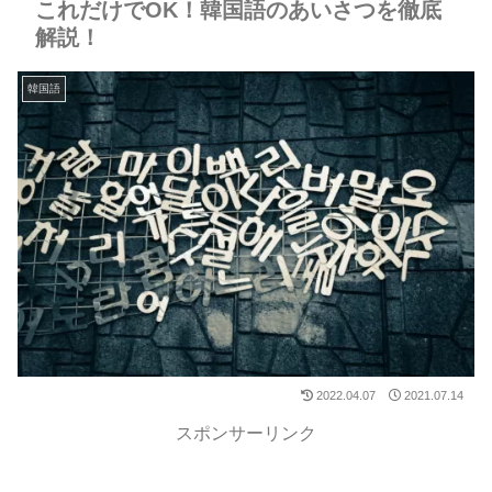
これだけでOK！韓国語のあいさつを徹底
解説！
韓国語
2022.04.07
2021.07.14
スポンサーリンク