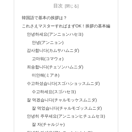
目次
韓国語で基本の挨拶は？
これさえマスターすればまずOK！挨拶の基本編
안녕하세요(アンニョンハセヨ)
안녕(アンニョン)
감사합니다(カムサハムニダ)
고마워(コマウォ)
죄송합니다(チェソンハムニダ)
미안해(ミアネ)
수고하셨습니다(スゴハショッスムニダ)
수고하세요(スゴハセヨ)
잘 먹겠습니다(チャルモッケスムニダ)
잘 먹었습니다(チャルモゴッスムニダ)
안녕히 주무세요(アンニョンヒチュムセヨ)
잘 자(チャルジャ)