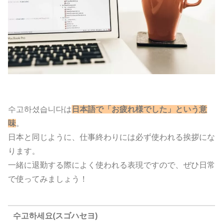
수고하셨습니다は
日本語で「お疲れ様でした」という意
味
。
日本と同じように、仕事終わりには必ず使われる挨拶にな
ります。
一緒に退勤する際によく使われる表現ですので、ぜひ日常
で使ってみましょう！
수고하세요(スゴハセヨ)