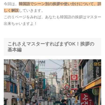
今回は、
韓国語でシーン別の挨拶や使い分けについて、詳
しく解説
していきます。
この１ページをみれば、あなたも韓国語の挨拶はマスター
出来ちゃいますよ！
これさえマスターすればまずOK！挨拶の
基本編