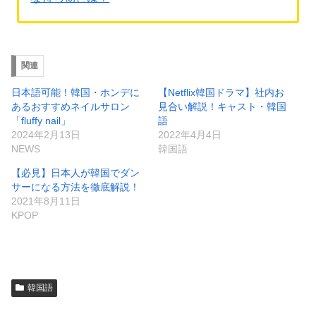
関連
日本語可能！韓国・ホンデに
【Netflix韓国ドラマ】社内お
あるおすすめネイルサロン
見合い解説！キャスト・韓国
「fluffy nail」
語
2024年2月13日
2022年4月4日
NEWS
韓国語
【必見】日本人が韓国でダン
サーになる方法を徹底解説！
2021年8月11日
KPOP
韓国語