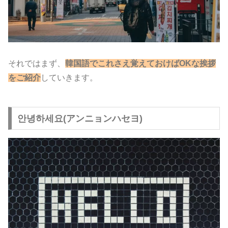
それではまず、
韓国語でこれさえ覚えておけばOKな挨拶
をご紹介
していきます。
안녕하세요(アンニョンハセヨ)