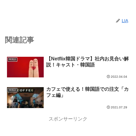
LIA
関連記事
【Netflix韓国ドラマ】社内お見合い解
韓国語
説！キャスト・韓国語
2022.04.04
カフェで使える！韓国語での注文「カ
韓国語
フェ編」
2021.07.29
スポンサーリンク