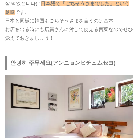
잘 먹었습니다は
日本語で「ごちそうさまでした」という
意味
です。
日本と同様に韓国もごちそうさまを言うのは基本。
お店を出る時にも店員さんに対して使える言葉なのでぜひ
覚えておきましょう！
안녕히 주무세요(アンニョンヒチュムセヨ)