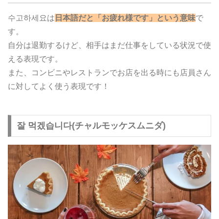
수고하세요は
日本語だと「お疲れ様です」という意味
で
す。
自分は退勤するけど、相手はまだ仕事をしている状況で使
える表現です。
また、コンビニやレストランでお店を出る時にも店員さん
に対してよく使う表現です！
잘 먹겠습니다(チャルモッケスムニダ)