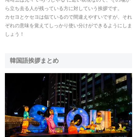
ら立ち去る人が残っている方に対していう挨拶です。
カセヨとケセヨは似ているので間違えやすいですが、それ
ぞれの意味を覚えてしっかり使い分けができるようにしま
しょう！
韓国語挨拶まとめ