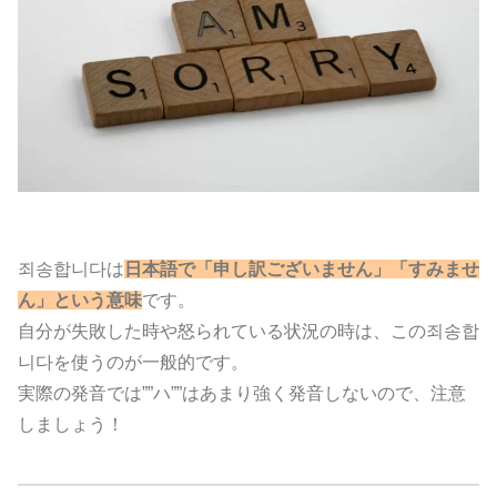
죄송합니다は
日本語で「申し訳ございません」「すみませ
ん」という意味
です。
自分が失敗した時や怒られている状況の時は、この죄송합
니다を使うのが一般的です。
実際の発音では””ハ””はあまり強く発音しないので、注意
しましょう！