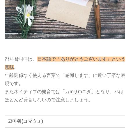
감사합니다は、
日本語で「ありがとうございます」という
意味
。
年齢関係なく使える言葉で「感謝します」に近い丁寧な表
現です。
またネイティブの発音では「カmサmニダ」となり、ハは
ほとんど発音しないので注意しましょう。
고마워(コマウォ)