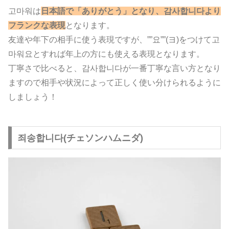
고마워は
日本語で「ありがとう」となり、감사합니다より
フランクな表現
となります。
友達や年下の相手に使う表現ですが、””요””(ヨ)をつけて고
마워요とすれば年上の方にも使える表現となります。
丁寧さで比べると、감사합니다が一番丁寧な言い方となり
ますので相手や状況によって正しく使い分けられるように
しましょう！
죄송합니다(チェソンハムニダ)