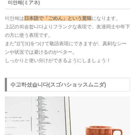
미안해(ミアネ)
미안해は
日本語で「ごめん」という意味
になります。
上記の죄송합니다よりフランクな表現で、友達同士や年下
の方に使う表現です。
また”요”(ヨ)をつけて敬語表現にできますが、真剣なシー
ンや状況では避けるのがベター。
しっかりと使い分けができるようにしましょう！
수고하셨습니다(スゴハショッスムニダ)