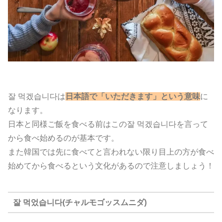
잘 먹겠습니다は
日本語で「いただきます」という意味
に
なります。
日本と同様ご飯を食べる前はこの잘 먹겠습니다を言って
から食べ始めるのが基本です。
また韓国では先に食べてと言われない限り目上の方が食べ
始めてから食べるという文化があるので注意しましょう！
잘 먹었습니다(チャルモゴッスムニダ)