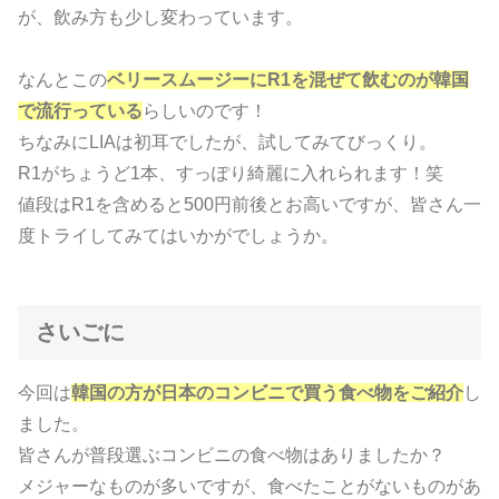
が、飲み方も少し変わっています。
なんとこの
ベリースムージーにR1を混ぜて飲むのが韓国
で流行っている
らしいのです！
ちなみにLIAは初耳でしたが、試してみてびっくり。
R1がちょうど1本、すっぽり綺麗に入れられます！笑
値段はR1を含めると500円前後とお高いですが、皆さん一
度トライしてみてはいかがでしょうか。
さいごに
今回は
韓国の方が日本のコンビニで買う食べ物をご紹介
し
ました。
皆さんが普段選ぶコンビニの食べ物はありましたか？
メジャーなものが多いですが、食べたことがないものがあ