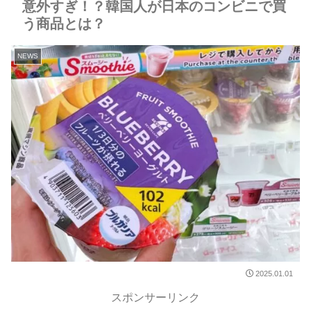
意外すぎ！？韓国人が日本のコンビニで買
う商品とは？
NEWS
2025.01.01
スポンサーリンク