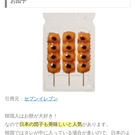
お団子
引用元：
セブンイレブン
韓国人はお餅が大好き！
なので
日本の団子も美味しいと人気
があります。
韓国ではタレが中に入っている場合が多いので、日本のよ