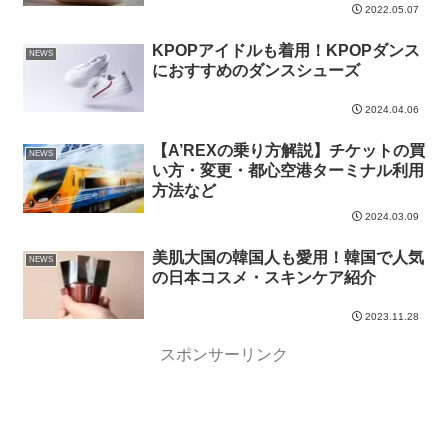
2022.05.07
KPOPアイドルも着用！KPOPダンス
NEWS
におすすめのダンスシューズ
2024.04.06
【A’REXの乗り方解説】チケットの買
NEWS
い方・変更・都心空港ターミナル利用
方法など
2024.03.09
美肌大国の韓国人も愛用！韓国で人気
NEWS
の日本コスメ・スキンケア紹介
2023.11.28
スポンサーリンク