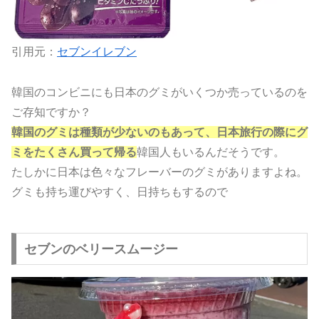
引用元：
セブンイレブン
韓国のコンビニにも日本のグミがいくつか売っているのを
ご存知ですか？
韓国のグミは種類が少ないのもあって、日本旅行の際にグ
ミをたくさん買って帰る
韓国人もいるんだそうです。
たしかに日本は色々なフレーバーのグミがありますよね。
グミも持ち運びやすく、日持ちもするので
セブンのベリースムージー