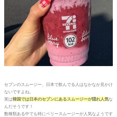
セブンのスムージー、日本で飲んでる人はなかなか見かけ
ないですよね。
実は
韓国では日本のセブンにあるスムージーが隠れ人気
な
んだそうです！
数種類ある中でも特にベリースムージーが人気なようです