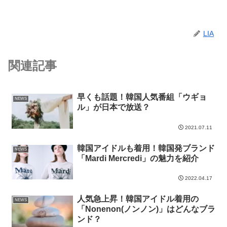
LIA
関連記事
早くも話題！韓国人気番組「ウギョ
NEWS
ル」が日本で放送？
2021.07.11
韓国アイドルも着用！韓国発ブランド
NEWS
「Mardi Mercredi」の魅力を紹介
2022.04.17
人気急上昇！韓国アイドル着用の
NEWS
「Nonenon(ノンノン)」はどんなブラ
ンド？