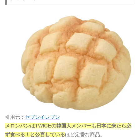
引用元：
セブンイレブン
メロンパンはTWICEの韓国人メンバーも日本に来たら必
ず食べる！と公言している
ほど定番な商品。