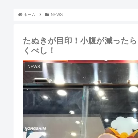
ホーム
NEWS
たぬきが目印！小腹が減ったら
くべし！
NEWS