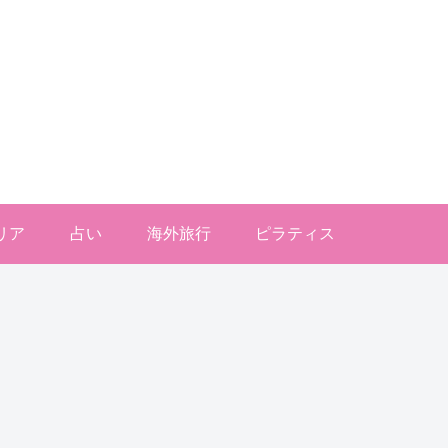
リア
占い
海外旅行
ピラティス