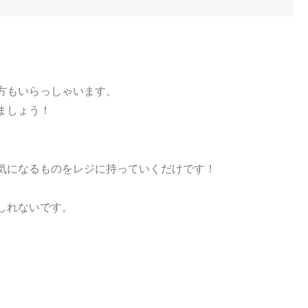
方もいらっしゃいます。
ましょう！
気になるものをレジに持っていくだけです！
しれないです。
。