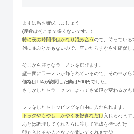
まずは席を確保しましょう。
(席数はそこまで多くないです。)
特に夜の時間帯はかなり混み合う
ので、待っている
列に並ぶとかもないので、空いたらすかさず確保し
そこから好きなラーメンを選びます。
壁一面にラーメンが飾られているので、その中から
価格はLIAが訪問した際は500円
でした。
もしかしたらラーメンによっても値段が変わるかも
レジをしたらトッピングを自由に入れられます。
トックやもやし、かやくを好きなだけ
入れられます
あとは調理してくれる方に渡して完成を待つだけ！
卵も入れるか入れないか聞いてくれます◎