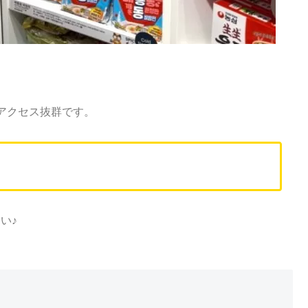
。
アクセス抜群です。
い♪