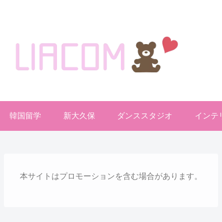
welcome KOREA BLOG!
韓国留学
新大久保
ダンススタジオ
インテ
本サイトはプロモーションを含む場合があります。