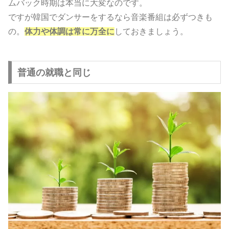
ムバック時期は本当に大変なのです。
ですが韓国でダンサーをするなら音楽番組は必ずつきも
の。
体力や体調は常に万全に
しておきましょう。
普通の就職と同じ