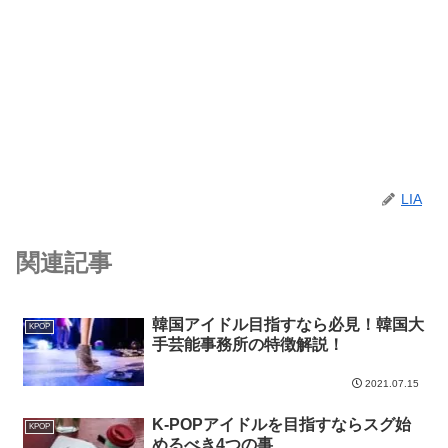
LIA
関連記事
韓国アイドル目指すなら必見！韓国大
KPOP
手芸能事務所の特徴解説！
2021.07.15
K-POPアイドルを目指すならスグ始
KPOP
めるべき4つの事