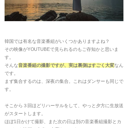
韓国では有名な音楽番組がいくつかありますよね？
その映像がYOUTUBEで見られるのもご存知かと思いま
す。
そんな
音楽番組の撮影ですが、実は裏側はすごく大変
なん
です。
まず集合するのは、深夜の集合。これはダンサーも同じで
す。
そこから３回ほどリハーサルをして、やっと夕方に生放送
がスタートします。
ほぼ1日かけて撮影、また次の日は別の音楽番組撮影とカ