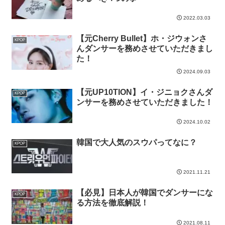
2022.03.03
【元Cherry Bullet】ホ・ジウォンさ
KPOP
んダンサーを務めさせていただきまし
た！
2024.09.03
【元UP10TION】イ・ジニョクさんダ
KPOP
ンサーを務めさせていただきました！
2024.10.02
韓国で大人気のスウパってなに？
KPOP
2021.11.21
【必見】日本人が韓国でダンサーにな
KPOP
る方法を徹底解説！
2021.08.11