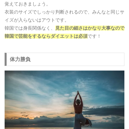
覚えておきましょう。
衣装のサイズでしっかり判断されるので、みんなと同じサ
イズが入らないはアウトです。
韓国では身長関係なく、
見た目の細さはかなり大事なので
韓国で芸能をするならダイエットは必須
です！
体力勝負