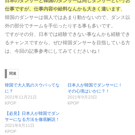
日本のダンサーと韓国のダンサーは同じダンサーというお
仕事ですが、仕事内容や給料なんかも大きく違います
。
韓国のダンサーは個人ではあまり動かないので、ダンス以
外の部分でチームを手伝ったりする事も多いです。
ですがその分、日本では経験できない事なんかも経験でき
るチャンスですから、ぜひ韓国ダンサーを目指している方
は、今回の記事参考にしてみてくださいね！
関連
韓国で大人気のスウパってな
日本人が韓国でダンサーに！
に？
その心境はいかに？！
2021年11月21日
2021年9月23日
KPOP
KPOP
【必見】日本人が韓国でダン
サーになる方法を徹底解説！
2021年8月11日
KPOP