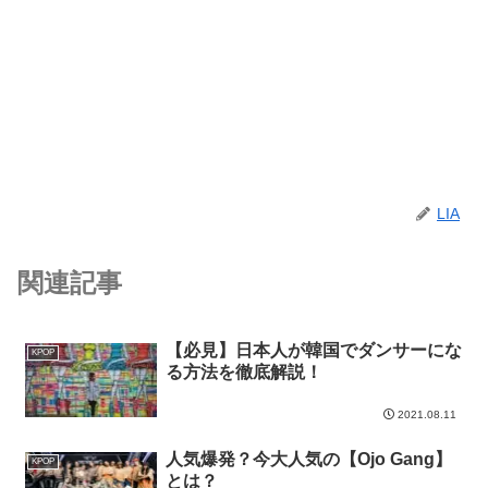
LIA
関連記事
【必見】日本人が韓国でダンサーにな
KPOP
る方法を徹底解説！
2021.08.11
人気爆発？今大人気の【Ojo Gang】
KPOP
とは？