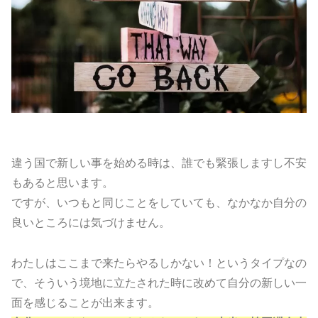
違う国で新しい事を始める時は、誰でも緊張しますし不安
もあると思います。
ですが、いつもと同じことをしていても、なかなか自分の
良いところには気づけません。
わたしはここまで来たらやるしかない！というタイプなの
で、そういう境地に立たされた時に改めて自分の新しい一
面を感じることが出来ます。