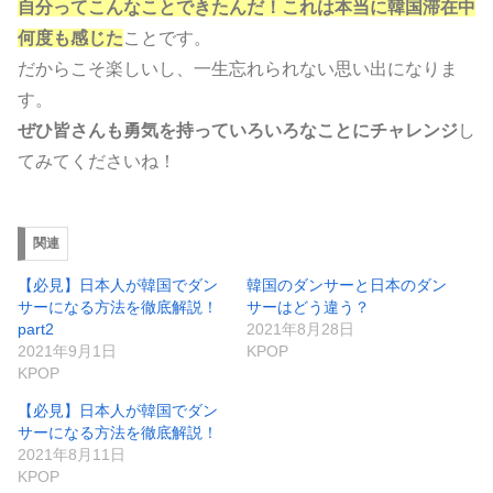
自分ってこんなことできたんだ！これは本当に韓国滞在中
何度も感じた
ことです。
だからこそ楽しいし、一生忘れられない思い出になりま
す。
ぜひ皆さんも勇気を持っていろいろなことにチャレンジ
し
てみてくださいね！
関連
【必見】日本人が韓国でダン
韓国のダンサーと日本のダン
サーになる方法を徹底解説！
サーはどう違う？
part2
2021年8月28日
2021年9月1日
KPOP
KPOP
【必見】日本人が韓国でダン
サーになる方法を徹底解説！
2021年8月11日
KPOP