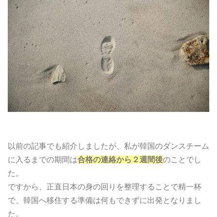
以前の記事でも紹介しましたが、私が韓国のダンスチーム
に入るまでの期間は
合格の連絡から２週間後
のことでし
た。
ですから、正直日本の身の回りを整理することで精一杯
で、韓国へ移住する準備は何もできずに出発となりまし
た。