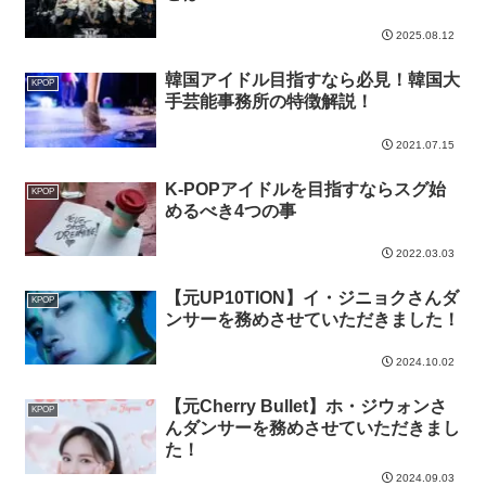
2025.08.12
韓国アイドル目指すなら必見！韓国大
KPOP
手芸能事務所の特徴解説！
2021.07.15
K-POPアイドルを目指すならスグ始
KPOP
めるべき4つの事
2022.03.03
【元UP10TION】イ・ジニョクさんダ
KPOP
ンサーを務めさせていただきました！
2024.10.02
【元Cherry Bullet】ホ・ジウォンさ
KPOP
んダンサーを務めさせていただきまし
た！
2024.09.03