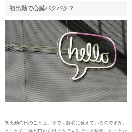
初出勤で心臓バクバク？
初出勤の日のことは、今でも鮮明に覚えているのですが、
とにかく心臓が口から出そうで人生で一番緊張した日とな