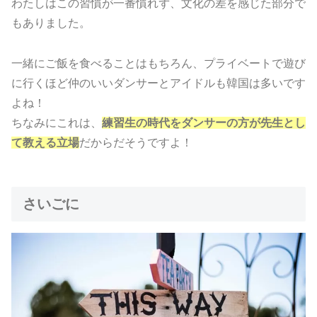
わたしはこの習慣が一番慣れず、文化の差を感じた部分で
もありました。
一緒にご飯を食べることはもちろん、プライベートで遊び
に行くほど仲のいいダンサーとアイドルも韓国は多いです
よね！
ちなみにこれは、
練習生の時代をダンサーの方が先生とし
て教える立場
だからだそうですよ！
さいごに