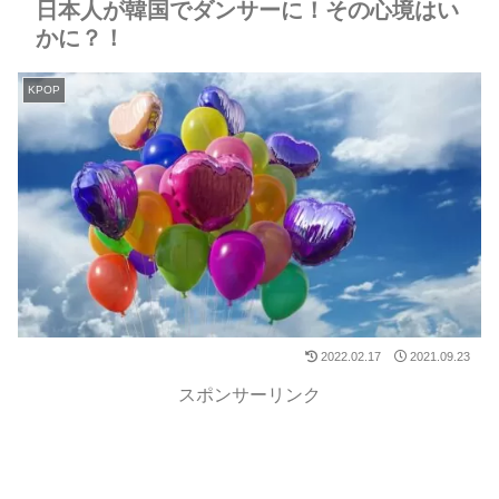
日本人が韓国でダンサーに！その心境はい
かに？！
KPOP
2022.02.17
2021.09.23
スポンサーリンク