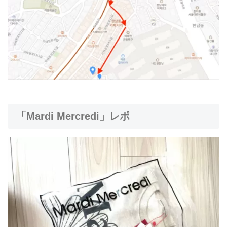
「Mardi Mercredi」レポ