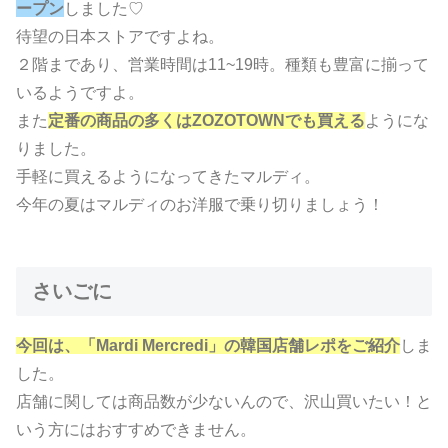
ープン
しました♡
待望の日本ストアですよね。
２階まであり、営業時間は11~19時。種類も豊富に揃って
いるようですよ。
また
定番の商品の多くはZOZOTOWNでも買える
ようにな
りました。
手軽に買えるようになってきたマルディ。
今年の夏はマルディのお洋服で乗り切りましょう！
さいごに
今回は、「Mardi Mercredi」の韓国店舗レポをご紹介
しま
した。
店舗に関しては商品数が少ないんので、沢山買いたい！と
いう方にはおすすめできません。