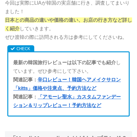
今回は実際にLIAが韓国の実店舗に行き、調査してまいり
ました！
日本との商品の違いや価格の違い、お店の行き方など詳し
く紹介
していきます。
ぜひ渡韓の際に訪問される方は参考にしてくださいね。
最新の韓国旅行レビューは以下の記事でも紹介
し
ています。ぜひ参考にして下さい。
関連記事：
辛口レビュー！韓国ヘアメイクサロン
「kitts」価格や注意点、予約方法など
関連記事：
「アモーレ聖水」カスタムファンデー
ション＆リップレビュー！予約方法など