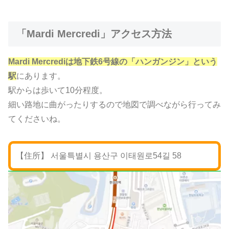
「Mardi Mercredi」アクセス方法
Mardi Mercrediは地下鉄6号線の「ハンガンジン」という
駅
にあります。
駅からは歩いて10分程度。
細い路地に曲がったりするので地図で調べながら行ってみ
てくださいね。
【住所】 서울특별시 용산구 이태원로54길 58