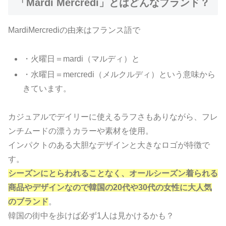
「Mardi Mercredi」とはどんなブランド？
MardiMercrediの由来はフランス語で
・火曜日＝mardi（マルディ）と
・水曜日＝mercredi（メルクルディ）という意味から
きています。
カジュアルでデイリーに使えるラフさもありながら、フレ
ンチムードの漂うカラーや素材を使用。
インパクトのある大胆なデザインと大きなロゴが特徴で
す。
シーズンにとらわれることなく、オールシーズン着られる
商品やデザインなので韓国の20代や30代の女性に大人気
のブランド
。
韓国の街中を歩けば必ず1人は見かけるかも？