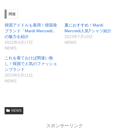
関連
韓国アイドルも着用！韓国発
夏におすすめ！Mardi
ブランド「Mardi Mercredi」
Mercredi人気Tシャツ紹介
の魅力を紹介
2023年7月10日
2022年4月17日
NEWS
NEWS
これを着ておけば間違い無
し！韓国で人気のファッショ
ンブランド
2023年5月11日
NEWS
NEWS
スポンサーリンク