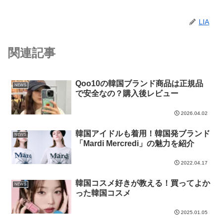
LIA
関連記事
Qoo10の韓国ブランド商品は正規品
NEWS
で安全なの？購入後レビュー
2026.04.02
韓国アイドルも着用！韓国発ブランド
NEWS
「Mardi Mercredi」の魅力を紹介
2022.04.17
韓国コスメ好きが教える！買ってよか
NEWS
った韓国コスメ
2025.01.05