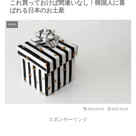
これ買っておけば間違いなし！韓国人に喜
ばれる日本のお土産
NEWS
2024.03.02
2023.10.25
スポンサーリンク