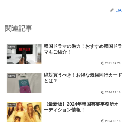
LIA
関連記事
韓国ドラマの魅力！おすすめ韓国ドラ
NEWS
マもご紹介！
2021.09.28
絶対買うべき！お得な気候同行カード
NEWS
とは？
2024.12.16
【最新版】2024年韓国芸能事務所オ
NEWS
ーディション情報！
2024.03.13