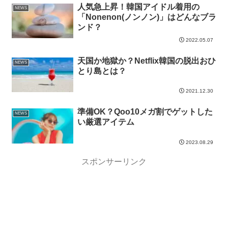
人気急上昇！韓国アイドル着用の
NEWS
「Nonenon(ノンノン)」はどんなブラ
ンド？
2022.05.07
天国か地獄か？Netflix韓国の脱出おひ
NEWS
とり島とは？
2021.12.30
準備OK？Qoo10メガ割でゲットした
NEWS
い厳選アイテム
2023.08.29
スポンサーリンク