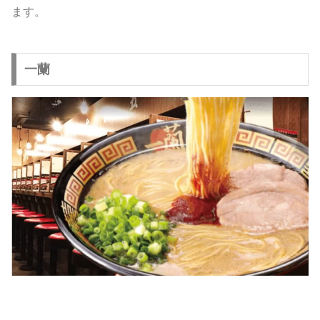
ます。
一蘭