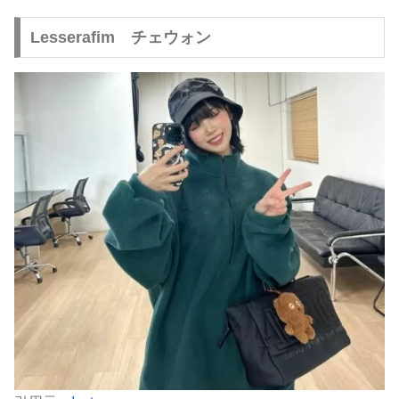
Lesserafim チェウォン