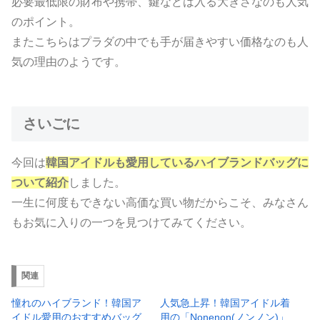
必要最低限の財布や携帯、鍵などは入る大きさなのも人気
のポイント。
またこちらはプラダの中でも手が届きやすい価格なのも人
気の理由のようです。
さいごに
今回は
韓国アイドルも愛用しているハイブランドバッグに
ついて紹介
しました。
一生に何度もできない高価な買い物だからこそ、みなさん
もお気に入りの一つを見つけてみてください。
関連
憧れのハイブランド！韓国ア
人気急上昇！韓国アイドル着
イドル愛用のおすすめバッグ
用の「Nonenon(ノンノン)」