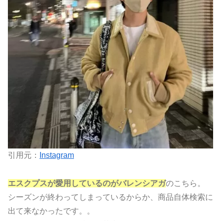
引用元：
Instagram
エスクプスが愛用しているのがバレンシアガ
のこちら。
シーズンが終わってしまっているからか、商品自体検索に
出て来なかったです。。