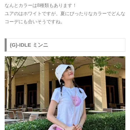
なんとカラーは8種類もあります！
ユアのはホワイトですが、夏にぴったりなカラーでどんな
コーデにも合いそうですね。
(G)-IDLE ミンニ