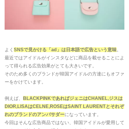
よく
SNSで見かける「ad」は日本語で広告という意味
。
最近ではアイドルがインスタなどに商品を載せることによ
って得られる広告効果がとても大きいです。
そのため多くのブランドが韓国アイドルの方達にもオファ
ーをかけています。
例えば、
BLACKPINKであればジェニはCHANEL,ジスは
DIOR,LISAはCELNE,ROSEはSAINT LAURENTとそれぞ
れのブランドのアンバサダー
になっています。
今回はそんな広告商品ではない、韓国アイドルが愛用して