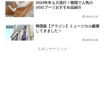
2024年冬も大流行！韓国で人気の
NEWS
UGGブーツおすすめ品紹介
2023.11.02
韓国版【アラジン】ミュージカル鑑賞
NEWS
してきました！
2025.03.30
スポンサーリンク