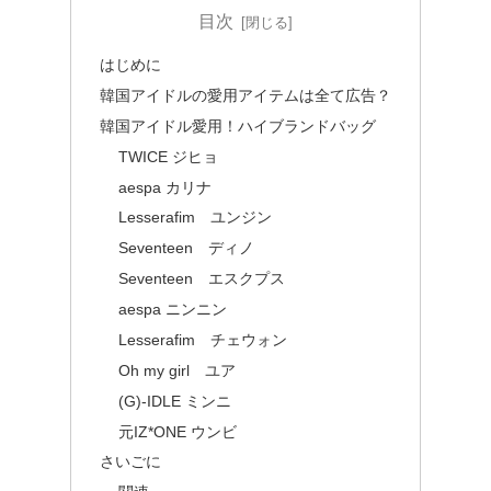
目次
はじめに
韓国アイドルの愛用アイテムは全て広告？
韓国アイドル愛用！ハイブランドバッグ
TWICE ジヒョ
aespa カリナ
Lesserafim ユンジン
Seventeen ディノ
Seventeen エスクプス
aespa ニンニン
Lesserafim チェウォン
Oh my girl ユア
(G)-IDLE ミンニ
元IZ*ONE ウンビ
さいごに