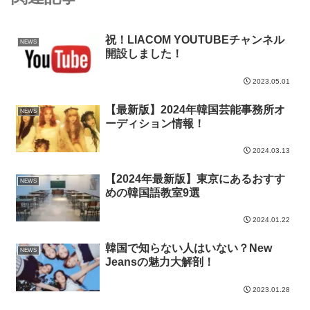
祝！LIACOM YOUTUBEチャンネル
NEWS
開設しました！
2023.05.01
【最新版】2024年韓国芸能事務所オ
NEWS
ーディション情報！
2024.03.13
【2024年最新版】東京にあるおすす
NEWS
めの韓国語教室9選
2024.01.22
韓国で知らない人はいない？New
NEWS
Jeansの魅力大解剖！
2023.01.28