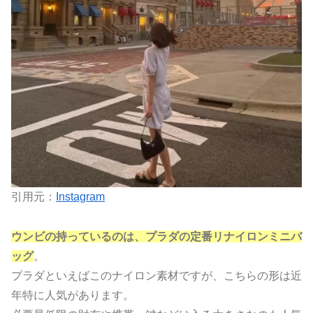
引用元：
Instagram
ウンビの持っているのは、プラダの定番リナイロンミニバ
ッグ
。
プラダといえばこのナイロン素材ですが、こちらの形は近
年特に人気があります。