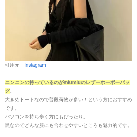
引用元：
Instagram
ニンニンの持っているのがmiumiuのレザーホーボーバッ
グ
。
大きめトートなので普段荷物が多い！という方におすすめ
です。
パソコンを持ち歩く方にもぴったり。
黒なのでどんな服にも合わせやすいところも魅力的です。