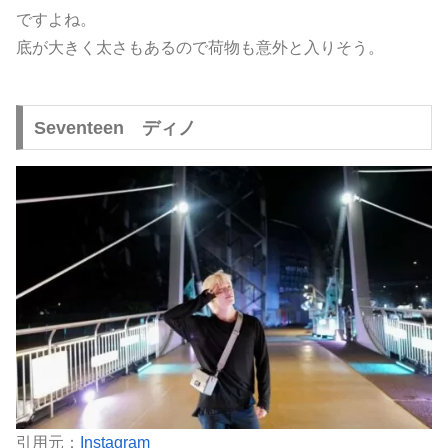
ですよね。
底が大きく太さもあるので荷物も意外と入りそう。
Seventeen ディノ
引用元：
Instagram