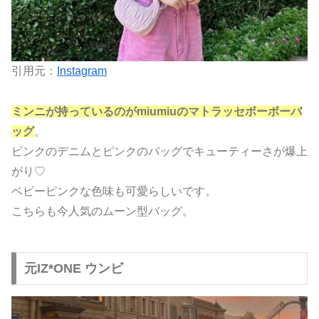
引用元：
Instagram
ミンニが持っているのがmiumiuのマトラッセボーボーバ
ッグ
。
ピンクのデニムとピンクのバッグでキューティーさが爆上
がり♡
ベビーピンクな色味も可愛らしいです。
こちらも今人気のムーン型バッグ。
元IZ*ONE ウンビ