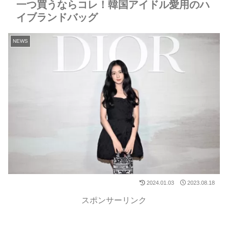
一つ買うならコレ！韓国アイドル愛用のハ
イブランドバッグ
NEWS
2024.01.03
2023.08.18
スポンサーリンク