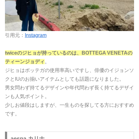
引用元：
Instagram
twiceのジヒョが持っているのは、BOTTEGA VENETAの
ティーンジョディ
。
ジヒョはボッテガの使用率高いですし、俳優のイジョンソ
クとIUのお揃いアイテムとしても話題になりました。
男女問わず持てるデザインや年代問わず長く持てるデザイ
ンも人気ポイント。
少しお値段はしますが、一生ものを探してる方におすすめ
です。
aespa カリナ