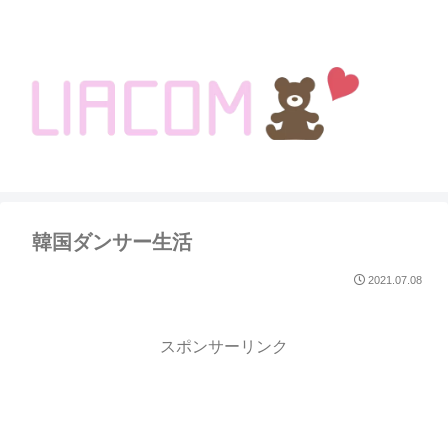
welcome KOREA BLOG!
韓国ダンサー生活
2021.07.08
スポンサーリンク