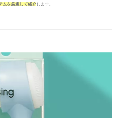
テムを厳選して紹介
します。