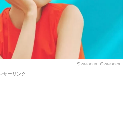
2025.08.19
2023.08.29
ンサーリンク