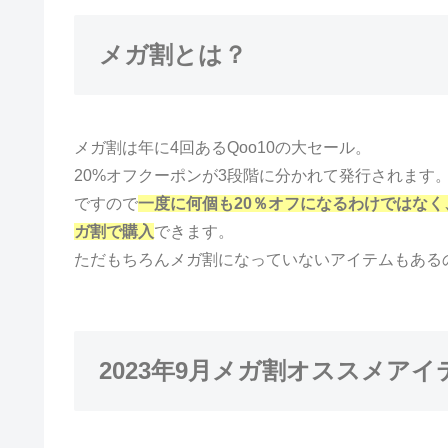
メガ割とは？
メガ割は年に4回あるQoo10の大セール。
20%オフクーポンが3段階に分かれて発行されます
ですので
一度に何個も20％オフになるわけではなく
ガ割で購入
できます。
ただもちろんメガ割になっていないアイテムもある
2023年9月メガ割オススメアイ