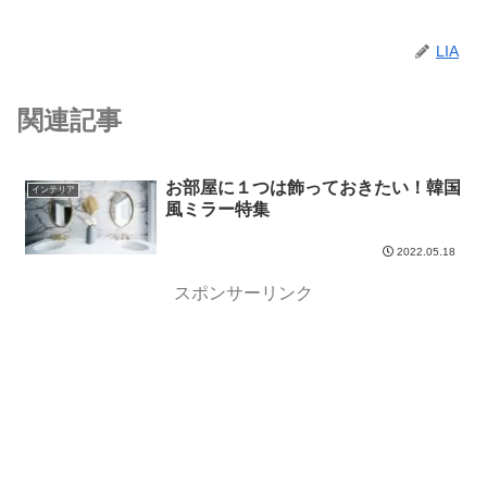
LIA
関連記事
お部屋に１つは飾っておきたい！韓国
インテリア
風ミラー特集
2022.05.18
スポンサーリンク