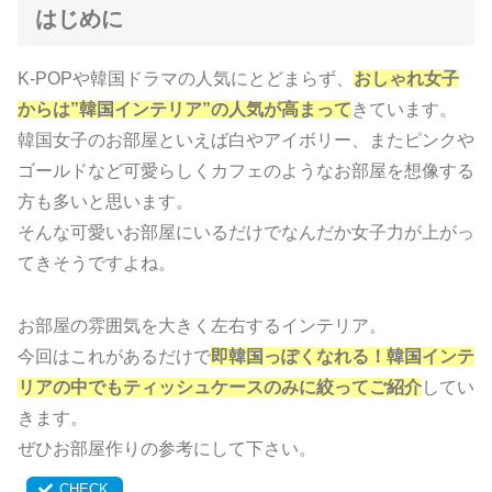
はじめに
K-POPや韓国ドラマの人気にとどまらず、
おしゃれ女子
からは”韓国インテリア”の人気が高まって
きています。
韓国女子のお部屋といえば白やアイボリー、またピンクや
ゴールドなど可愛らしくカフェのようなお部屋を想像する
方も多いと思います。
そんな可愛いお部屋にいるだけでなんだか女子力が上がっ
てきそうですよね。
お部屋の雰囲気を大きく左右するインテリア。
今回はこれがあるだけで
即韓国っぽくなれる！韓国インテ
リアの中でもティッシュケースのみに絞ってご紹介
してい
きます。
ぜひお部屋作りの参考にして下さい。