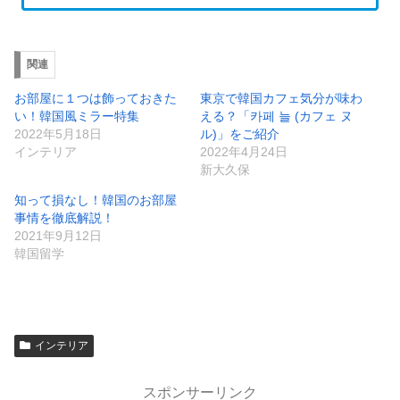
関連
お部屋に１つは飾っておきた
東京で韓国カフェ気分が味わ
い！韓国風ミラー特集
える？「카페 늘 (カフェ ヌ
2022年5月18日
ル)」をご紹介
インテリア
2022年4月24日
新大久保
知って損なし！韓国のお部屋
事情を徹底解説！
2021年9月12日
韓国留学
インテリア
スポンサーリンク