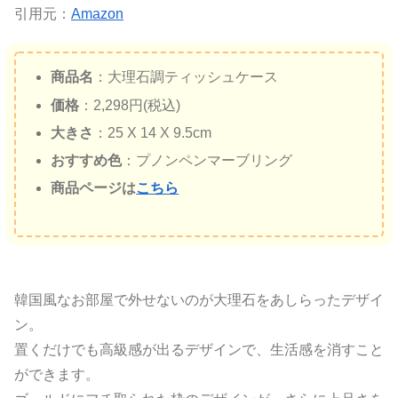
引用元：
Amazon
商品名
：大理石調ティッシュケース
価格
：2,298円(税込)
大きさ
：25 X 14 X 9.5cm
おすすめ色
：プノンペンマーブリング
商品ページは
こちら
韓国風なお部屋で外せないのが大理石をあしらったデザイ
ン。
置くだけでも高級感が出るデザインで、生活感を消すこと
ができます。