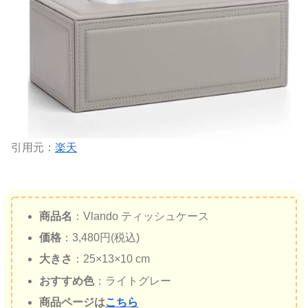
引用元：
楽天
商品名
：Vlando ティッシュケース
価格
：3,480円(税込)
大きさ
：25×13×10 cm
おすすめ色
：ライトグレー
商品ページは
こちら