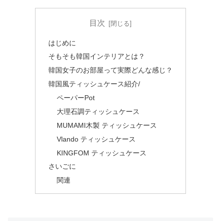
目次
はじめに
そもそも韓国インテリアとは？
韓国女子のお部屋って実際どんな感じ？
韓国風ティッシュケース紹介/
ペーパーPot
大理石調ティッシュケース
MUMAMI木製 ティッシュケース
Vlando ティッシュケース
KINGFOM ティッシュケース
さいごに
関連