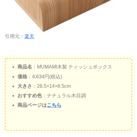
引用元：
楽天
商品名
：MUMAMI木製 ティッシュボックス
価格
：4,634円(税込)
大きさ
：26.5×14×8.5cm
おすすめ色
：ナチュラル木目調
商品ページは
こちら