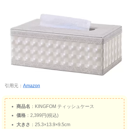
引用元：
Amazon
商品名
：KINGFOM ティッシュケース
価格
：2,399円(税込)
大きさ
：25.3×13.9×9.5cm