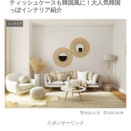
ティッシュケースも韓国風に！大人気韓国
っぽインテリア紹介
インテリア
2022.11.22
2022.04.08
スポンサーリンク